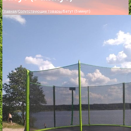
Главная
/
Сопутствующие товары
/
Батут (5 минут)