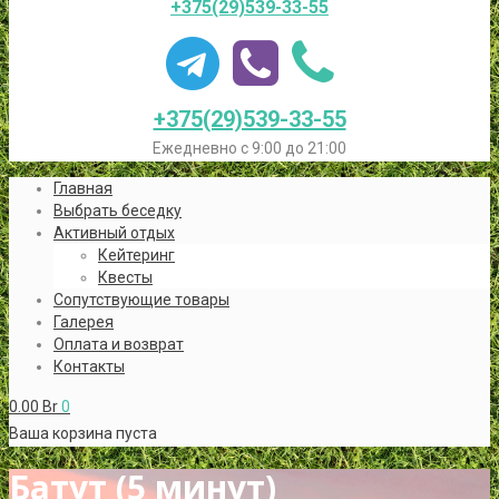
+375(29)539-33-55
+375(29)539-33-55
Ежедневно с 9:00 до 21:00
Главная
Выбрать беседку
Активный отдых
Кейтеринг
Квесты
Сопутствующие товары
Галерея
Оплата и возврат
Контакты
0.00
Br
0
Ваша корзина пуста
Батут (5 минут)