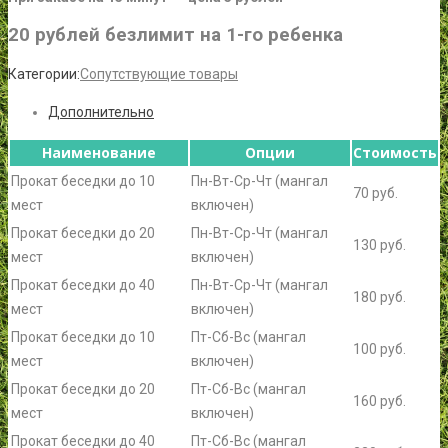
20 рублей безлимит на 1-го ребенка
Категории:
Сопутствующие товары
Дополнительно
Наименование
Опции
Стоимость
Прокат беседки до 10
Пн-Вт-Ср-Чт (мангал
70 руб.
мест
включен)
Прокат беседки до 20
Пн-Вт-Ср-Чт (мангал
130 руб.
мест
включен)
Прокат беседки до 40
Пн-Вт-Ср-Чт (мангал
180 руб.
мест
включен)
Прокат беседки до 10
Пт-Сб-Вс (мангал
100 руб.
мест
включен)
Прокат беседки до 20
Пт-Сб-Вс (мангал
160 руб.
мест
включен)
Прокат беседки до 40
Пт-Сб-Вс (мангал