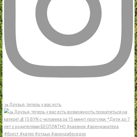
🚤 Друзья, теперь у вас есть