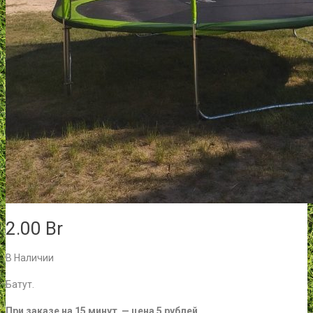
2.00
Br
В Наличии
Батут.
При заказе на 15 минут — цена 5 рублей