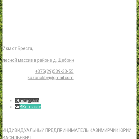
Контакты
Расположение:
7 км от Бреста,
лесной массив в районе д. Щебрин
Телефон:
+375(29)539-33-55
Email:
kazanokby@gmail.com
Social Icons
Instagram
ВКонтакте
Реквизиты
ИНДИВИДУАЛЬНЫЙ ПРЕДПРИНИМАТЕЛЬ КАЗИМИРЧИК ЮРИЙ
ВАСИЛЬЕВИЧ